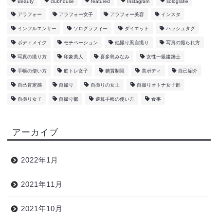
Beauty
clubhouse
featured
Instagram
solografie
アラフォー
アラフォー女子
アラフォー美容
インスタ
インフルエンサー
ソログラフィー
ダイエット
ハッシュタグ
ボディメイク
モチベーション
他撮り風自撮り
写真の撮られ方
写真の撮り方
印象美人
喜多島みなみ
女性一級建築士
手帳の使い方
筋トレ女子
糖質制限
美ボディ
自己紹介
自己肯定感
自撮り
自撮りの女王
自撮りオトナ女子部
自撮り女子
自撮り部
逆算手帳の使い方
食事
アーカイブ
2022年1月
2021年11月
2021年10月