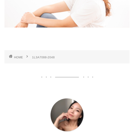
HOME
1L3A7088-2048