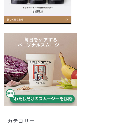
カテゴリー