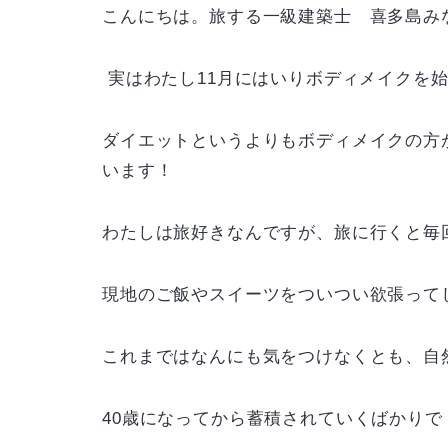
こんにちは。旅する一級建築士 喜多島み
実はわたし11月にはいり
ボディメイク
を
ダイエットというよりもボディメイクの方
います！
わたしは旅好きなんですが、旅に行くと毎回
現地のご飯やスイーツをついつい欲張って
これまではなんにも気をつけなくとも、自
40歳になってから蓄積されていくばかりで