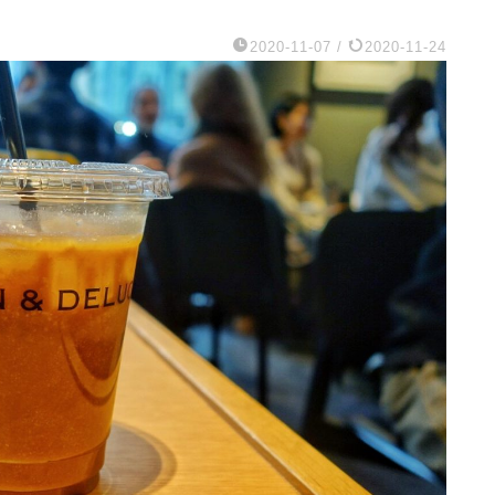
2020-11-07
/
2020-11-24