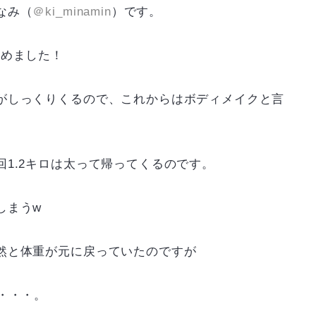
なみ（
＠ki_minamin
）です。
始めました！
がしっくりくるので、これからはボディメイクと言
1.2キロは太って帰ってくるのです。
しまうw
然と体重が元に戻っていたのですが
・・・。