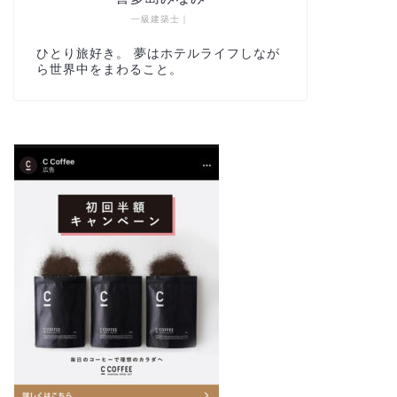
一級建築士｜
ひとり旅好き。 夢はホテルライフしなが
ら世界中をまわること。