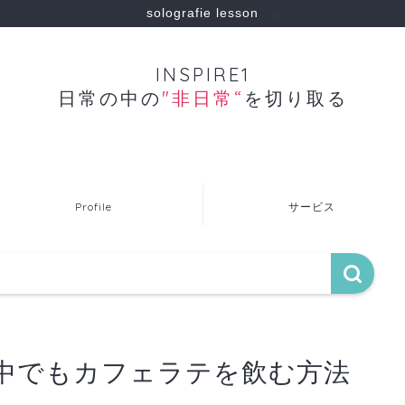
solografie lesson
INSPIRE1
日常の中の
"非日常“
を切り取る
Profile
サービス
中でもカフェラテを飲む方法