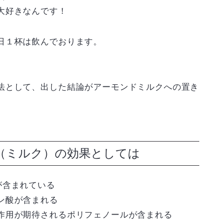
大好きなんです！
日１杯は飲んでおります。
法として、出した結論が
アーモンドミルク
への置き
（ミルク）の効果としては
が含まれている
ン酸が含まれる
作用が期待されるポリフェノールが含まれる