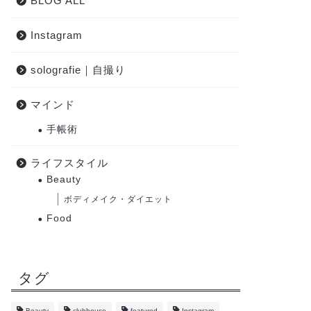
BLOG ALL
Instagram
solografie｜自撮り
マインド
手帳術
ライフスタイル
Beauty
ボディメイク・ダイエット
Food
タグ
Beauty
clubhouse
featured
Instagram