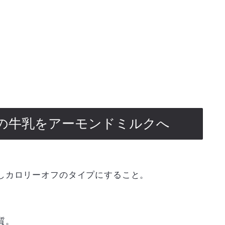
の牛乳をアーモンドミルクへ
しカロリーオフのタイプにすること。
質。