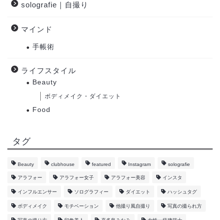
solografie｜自撮り
マインド
手帳術
ライフスタイル
Beauty
ボディメイク・ダイエット
Food
タグ
Beauty
clubhouse
featured
Instagram
solografie
アラフォー
アラフォー女子
アラフォー美容
インスタ
インフルエンサー
ソログラフィー
ダイエット
ハッシュタグ
ボディメイク
モチベーション
他撮り風自撮り
写真の撮られ方