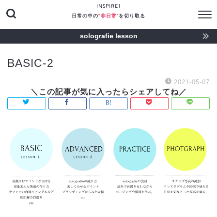
INSPIRE1
日常の中の
"非日常“
を切り取る
solografie lesson
BASIC-2
2021-05-07