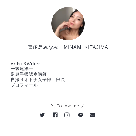
喜多島みなみ｜MINAMI KITAJIMA
一級建築士
Artist &Writer
一級建築士
逆算手帳認定講師
自撮りオトナ女子部 部長
プロフィール
BLOG
＼ Follow me ／
HOME
サービス