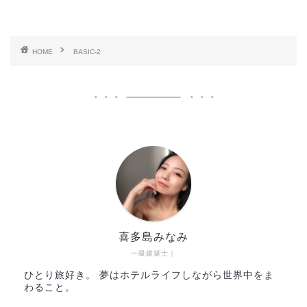
HOME
BASIC-2
喜多島みなみ
一級建築士｜
ひとり旅好き。 夢はホテルライフしながら世界中をま
わること。