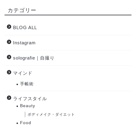
カテゴリー
BLOG ALL
Instagram
solografie｜自撮り
マインド
手帳術
ライフスタイル
Beauty
ボディメイク・ダイエット
Food