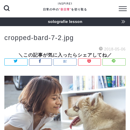
INSPIRE1
日常の中の
"非日常“
を切り取る
solografie lesson
cropped-bard-7-2.jpg
2018-05-06