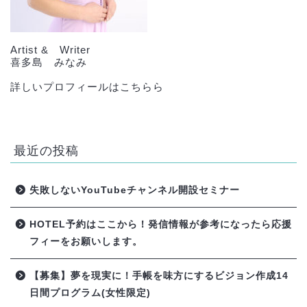
Artist & Writer
喜多島 みなみ
詳しいプロフィールはこちらら
最近の投稿
失敗しないYouTubeチャンネル開設セミナー
HOTEL予約はここから！発信情報が参考になったら応援
フィーをお願いします。
【募集】夢を現実に！手帳を味方にするビジョン作成14
日間プログラム(女性限定)