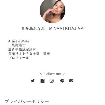
喜多島みなみ｜MINAMI KITAJIMA
一級建築士
Artist &Writer
一級建築士
逆算手帳認定講師
自撮りオトナ女子部 部長
プロフィール
BLOG
＼ Follow me ／
HOME
サービス
プライバシーポリシー