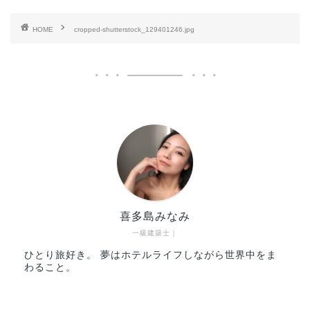
HOME
cropped-shutterstock_129401246.jpg
喜多島みなみ
一級建築士｜
ひとり旅好き。 夢はホテルライフしながら世界中をま
わること。