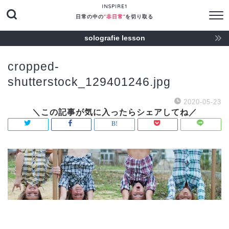
INSPIRE1
日常の中の
"非日常“
を切り取る
solografie lesson
cropped-
shutterstock_129401246.jpg
2020-05-23