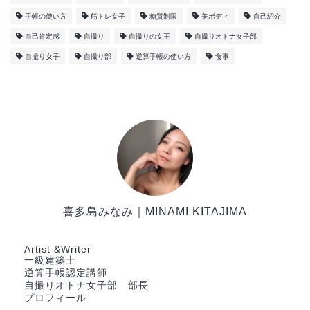
手帳の使い方
筋トレ女子
糖質制限
美ボディ
自己紹介
自己肯定感
自撮り
自撮りの女王
自撮りオトナ女子部
自撮り女子
自撮り部
逆算手帳の使い方
食事
喜多島みなみ｜MINAMI KITAJIMA
一級建築士
Artist &Writer
一級建築士
逆算手帳認定講師
自撮りオトナ女子部 部長
プロフィール