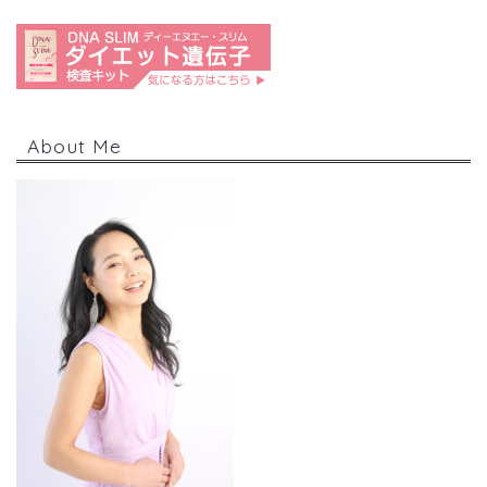
About Me