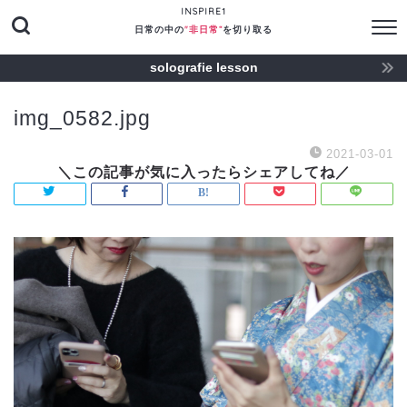
INSPIRE1
日常の中の
"非日常“
を切り取る
solografie lesson
img_0582.jpg
2021-03-01