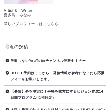
Artist & Writer
喜多島 みなみ
詳しいプロフィールはこちらら
最近の投稿
失敗しないYouTubeチャンネル開設セミナー
HOTEL予約はここから！発信情報が参考になったら応援
フィーをお願いします。
【募集】夢を現実に！手帳を味方にするビジョン作成14
日間プログラム(女性限定)
大阪・梅田で泊まるなら絶対このホテル：ZENTIS（ゼン