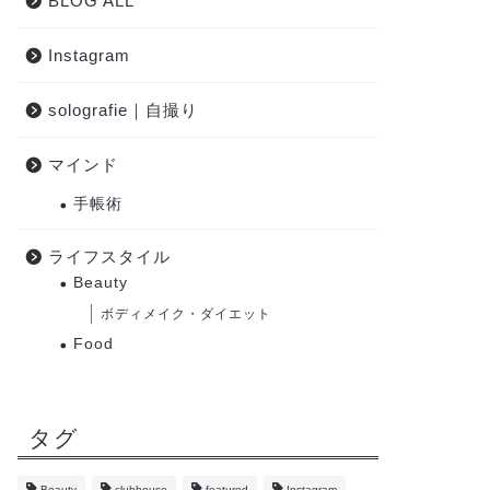
BLOG ALL
Instagram
solografie｜自撮り
マインド
手帳術
ライフスタイル
Beauty
ボディメイク・ダイエット
Food
タグ
Beauty
clubhouse
featured
Instagram