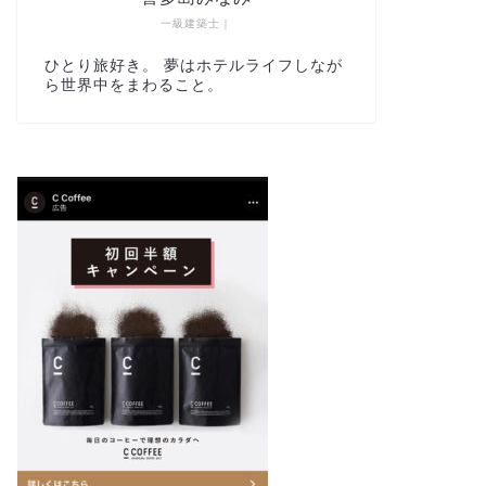
一級建築士｜
ひとり旅好き。 夢はホテルライフしなが
ら世界中をまわること。