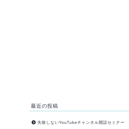
HOME
img_5714.jpg
最近の投稿
失敗しないYouTubeチャンネル開設セミナー