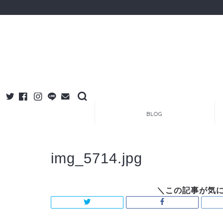
BLOG
img_5714.jpg