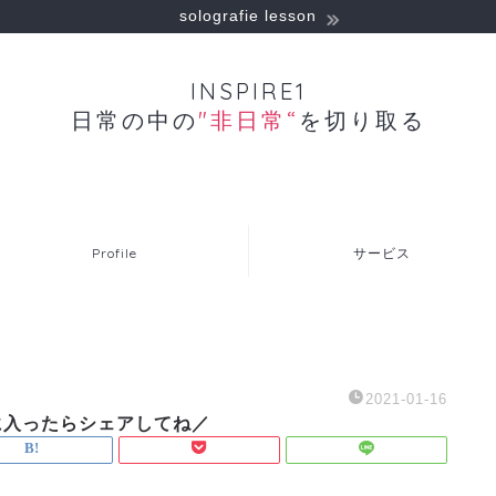
solografie lesson
INSPIRE1
日常の中の
"非日常“
を切り取る
Profile
サービス
2021-01-16