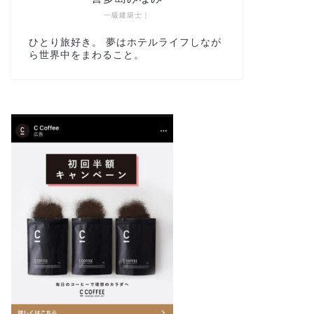
一級建築士｜
ひとり旅好き。 夢はホテルライフしなが
ら世界中をまわること。