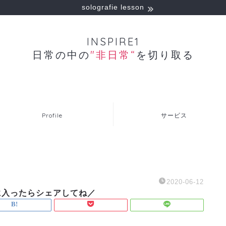
solografie lesson
INSPIRE1
日常の中の
"非日常“
を切り取る
Profile
サービス
2020-06-12