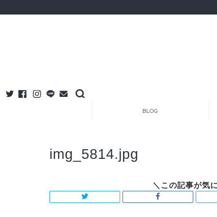
BLOG
img_5814.jpg