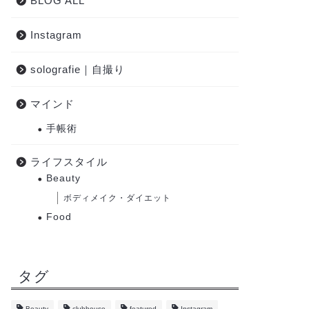
BLOG ALL
Instagram
solografie｜自撮り
マインド
手帳術
ライフスタイル
Beauty
ボディメイク・ダイエット
Food
タグ
Beauty
clubhouse
featured
Instagram