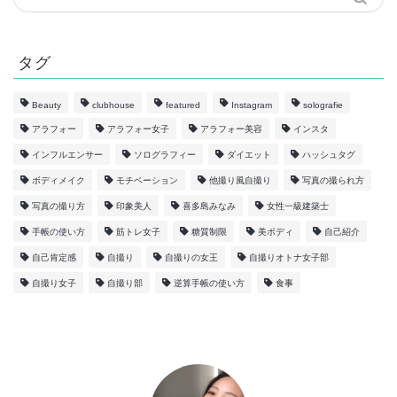
タグ
Beauty
clubhouse
featured
Instagram
solografie
アラフォー
アラフォー女子
アラフォー美容
インスタ
インフルエンサー
ソログラフィー
ダイエット
ハッシュタグ
ボディメイク
モチベーション
他撮り風自撮り
写真の撮られ方
写真の撮り方
印象美人
喜多島みなみ
女性一級建築士
手帳の使い方
筋トレ女子
糖質制限
美ボディ
自己紹介
自己肯定感
自撮り
自撮りの女王
自撮りオトナ女子部
自撮り女子
自撮り部
逆算手帳の使い方
食事