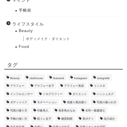
マインド
手帳術
ライフスタイル
Beauty
ボディメイク・ダイエット
Food
タグ
Beauty
clubhouse
featured
Instagram
solografie
アラフォー
アラフォー女子
アラフォー美容
インスタ
インフルエンサー
ソログラフィー
ダイエット
ハッシュタグ
ボディメイク
モチベーション
他撮り風自撮り
写真の撮られ方
写真の撮り方
印象美人
喜多島みなみ
女性一級建築士
手帳の使い方
筋トレ女子
糖質制限
美ボディ
自己紹介
自己肯定感
自撮り
自撮りの女王
自撮りオトナ女子部