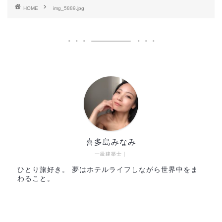
HOME
img_5889.jpg
喜多島みなみ
一級建築士｜
ひとり旅好き。 夢はホテルライフしながら世界中をま
わること。