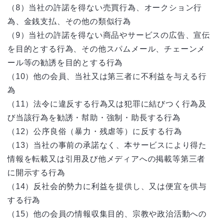
（8）当社の許諾を得ない売買行為、オークション行
為、金銭支払、その他の類似行為
（9）当社の許諾を得ない商品やサービスの広告、宣伝
を目的とする行為、その他スパムメール、チェーンメ
ール等の勧誘を目的とする行為
（10）他の会員、当社又は第三者に不利益を与える行
為
（11）法令に違反する行為又は犯罪に結びつく行為及
び当該行為を勧誘・幇助・強制・助長する行為
（12）公序良俗（暴力・残虐等）に反する行為
（13）当社の事前の承諾なく、本サービスにより得た
情報を転載又は引用及び他メディアへの掲載等第三者
に開示する行為
（14）反社会的勢力に利益を提供し、又は便宜を供与
する行為
（15）他の会員の情報収集目的、宗教や政治活動への