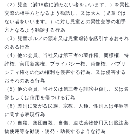
（2）児童（満18歳に満たない者をいいます。）を異性
交際の相手方となるよう勧誘し、又は大人（児童では
ない者をいいます。）に対し児童との異性交際の相手
方となるよう勧誘する行為
（3）児童ポルノの頒布又は児童虐待を誘引するおそれ
のある行為
（4）他の会員、当社又は第三者の著作権、商標権、特
許権、実用新案権、プライバシー権、肖像権、パブリ
シティ権その他の権利を侵害する行為、又は侵害する
おそれのある行為
（5）他の会員、当社又は第三者を誹謗中傷し、又は名
誉もしくは信用を傷つける行為
（6）差別に繋がる民族、宗教、人種、性別又は年齢等
に関する表現行為
（7）自殺、集団自殺、自傷、違法薬物使用又は脱法薬
物使用等を勧誘・誘発・助長するような行為