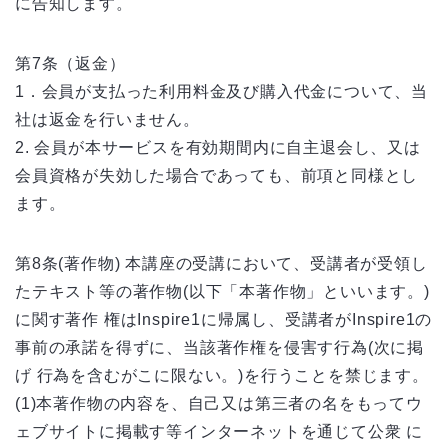
に告知します。
第7条（返金）
1．会員が支払った利用料金及び購入代金について、当
社は返金を行いません。
2. 会員が本サービスを有効期間内に自主退会し、又は
会員資格が失効した場合であっても、前項と同様とし
ます。
第8条(著作物) 本講座の受講において、受講者が受領し
たテキスト等の著作物(以下「本著作物」といいます。)
に関す著作 権はInspire1に帰属し、受講者がInspire1の
事前の承諾を得ずに、当該著作権を侵害す行為(次に掲
げ 行為を含むがこに限ない。)を行うことを禁じます。
(1)本著作物の内容を、自己又は第三者の名をもってウ
ェブサイトに掲載す等インターネットを通じて公衆 に