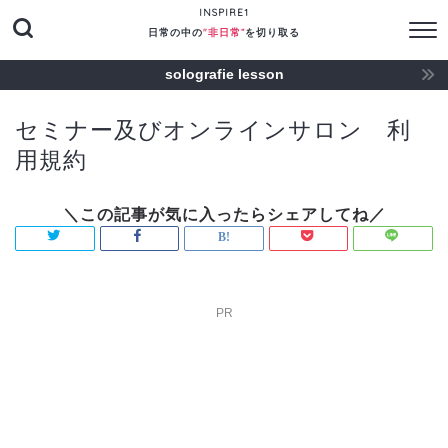
INSPIRE1
日常の中の
"非日常“
を切り取る
solografie lesson
セミナー及びオンラインサロン 利
用規約
PR