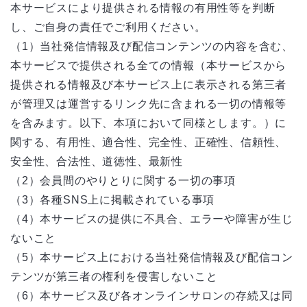
本サービスにより提供される情報の有用性等を判断
し、ご自身の責任でご利用ください。
（1）当社発信情報及び配信コンテンツの内容を含む、
本サービスで提供される全ての情報（本サービスから
提供される情報及び本サービス上に表示される第三者
が管理又は運営するリンク先に含まれる一切の情報等
を含みます。以下、本項において同様とします。）に
関する、有用性、適合性、完全性、正確性、信頼性、
安全性、合法性、道徳性、最新性
（2）会員間のやりとりに関する一切の事項
（3）各種SNS上に掲載されている事項
（4）本サービスの提供に不具合、エラーや障害が生じ
ないこと
（5）本サービス上における当社発信情報及び配信コン
テンツが第三者の権利を侵害しないこと
（6）本サービス及び各オンラインサロンの存続又は同