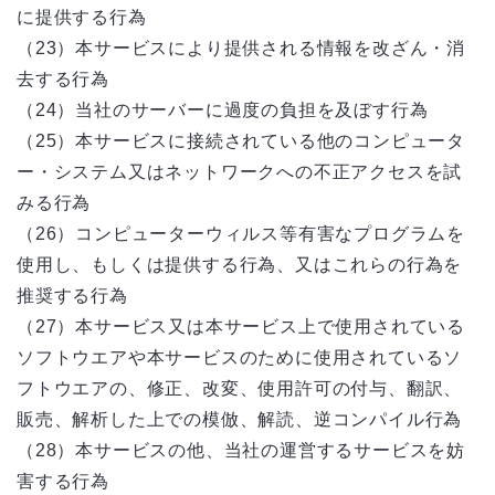
に提供する行為
（23）本サービスにより提供される情報を改ざん・消
去する行為
（24）当社のサーバーに過度の負担を及ぼす行為
（25）本サービスに接続されている他のコンピュータ
ー・システム又はネットワークへの不正アクセスを試
みる行為
（26）コンピューターウィルス等有害なプログラムを
使用し、もしくは提供する行為、又はこれらの行為を
推奨する行為
（27）本サービス又は本サービス上で使用されている
ソフトウエアや本サービスのために使用されているソ
フトウエアの、修正、改変、使用許可の付与、翻訳、
販売、解析した上での模倣、解読、逆コンパイル行為
（28）本サービスの他、当社の運営するサービスを妨
害する行為