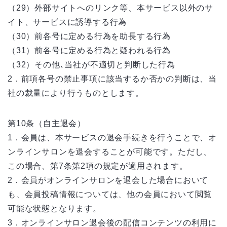
（29）外部サイトへのリンク等、本サービス以外のサ
イト、サービスに誘導する行為
（30）前各号に定める行為を助長する行為
（31）前各号に定める行為と疑われる行為
（32）その他､当社が不適切と判断した行為
2．前項各号の禁止事項に該当するか否かの判断は、当
社の裁量により行うものとします。
第10条（自主退会）
1．会員は、本サービスの退会手続きを行うことで、オ
ンラインサロンを退会することが可能です。ただし、
この場合、第7条第2項の規定が適用されます。
2．会員がオンラインサロンを退会した場合において
も、会員投稿情報については、他の会員において閲覧
可能な状態となります。
3．オンラインサロン退会後の配信コンテンツの利用に