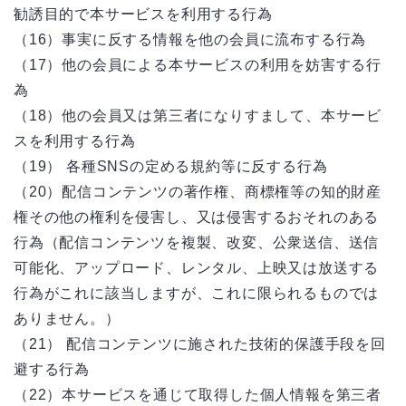
勧誘目的で本サービスを利用する行為
（16）事実に反する情報を他の会員に流布する行為
（17）他の会員による本サービスの利用を妨害する行
為
（18）他の会員又は第三者になりすまして、本サービ
スを利用する行為
（19） 各種SNSの定める規約等に反する行為
（20）配信コンテンツの著作権、商標権等の知的財産
権その他の権利を侵害し、又は侵害するおそれのある
行為（配信コンテンツを複製、改変、公衆送信、送信
可能化、アップロード、レンタル、上映又は放送する
行為がこれに該当しますが、これに限られるものでは
ありません。）
（21） 配信コンテンツに施された技術的保護手段を回
避する行為
（22）本サービスを通じて取得した個人情報を第三者