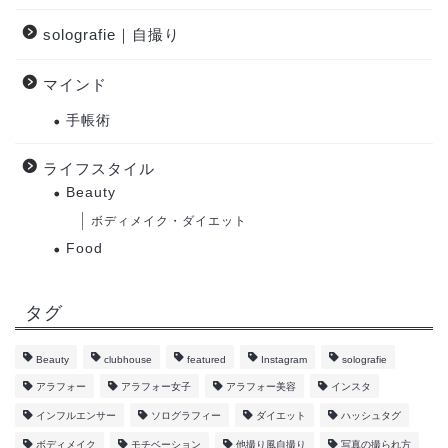
solografie｜自撮り
マインド
手帳術
ライフスタイル
Beauty
ボディメイク・ダイエット
Food
タグ
Beauty
clubhouse
featured
Instagram
solografie
アラフォー
アラフォー女子
アラフォー美容
インスタ
インフルエンサー
ソログラフィー
ダイエット
ハッシュタグ
ボディメイク
モチベーション
他撮り風自撮り
写真の撮られ方