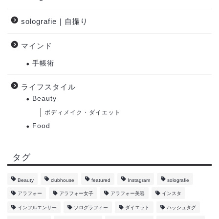
solografie｜自撮り
マインド
手帳術
ライフスタイル
Beauty
ボディメイク・ダイエット
Food
タグ
Beauty
clubhouse
featured
Instagram
solografie
アラフォー
アラフォー女子
アラフォー美容
インスタ
インフルエンサー
ソログラフィー
ダイエット
ハッシュタグ