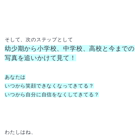
そして、次のステップとして
幼少期から小学校、中学校、高校と今までの
写真を追いかけて見て！
あなたは
いつから笑顔できなくなってきてる？
いつから自分に自信をなくしてきてる？
わたしはね、