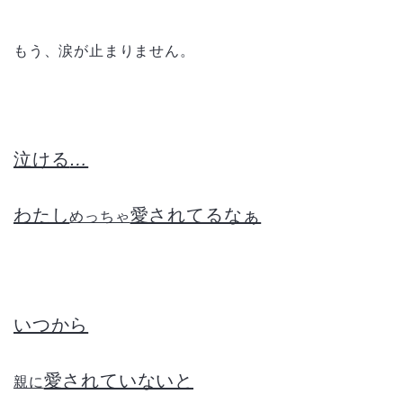
もう、涙が止まりません。
泣ける
…
わたし
愛されてるなぁ
めっちゃ
いつから
愛されていないと
親に