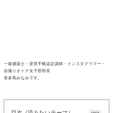
一級建築士・逆算手帳認定講師・インスタグラマー・
自撮りオトナ女子部部長
喜多島みなみです。
目次（読みたいテーマ）
OPEN