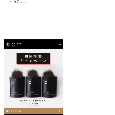
わること。