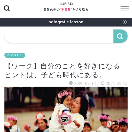
INSPIRE1
日常の中の
"非日常“
を切り取る
solografie lesson
BLOG ALL
【ワーク】自分のことを好きになる
ヒントは、子ども時代にある。
2020-06-14
/
2021-01-13