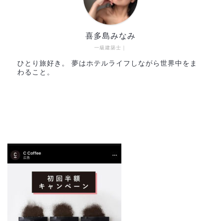
喜多島みなみ
一級建築士｜
ひとり旅好き。 夢はホテルライフしながら世界中をま
わること。