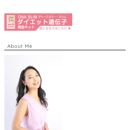
About Me