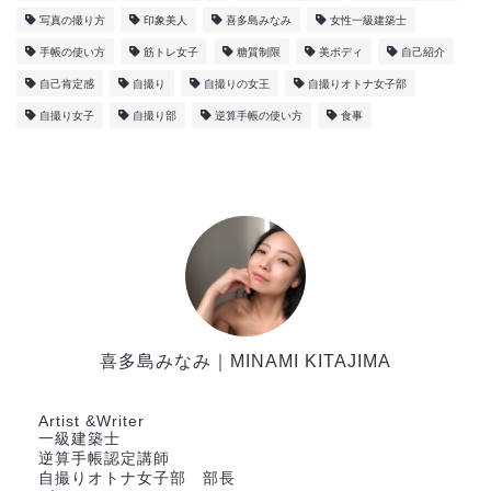
写真の撮り方
印象美人
喜多島みなみ
女性一級建築士
手帳の使い方
筋トレ女子
糖質制限
美ボディ
自己紹介
自己肯定感
自撮り
自撮りの女王
自撮りオトナ女子部
自撮り女子
自撮り部
逆算手帳の使い方
食事
喜多島みなみ｜MINAMI KITAJIMA
一級建築士
Artist &Writer
一級建築士
逆算手帳認定講師
自撮りオトナ女子部 部長