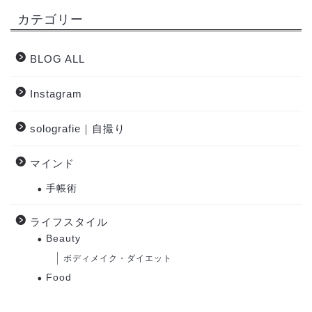
カテゴリー
BLOG ALL
Instagram
solografie｜自撮り
マインド
手帳術
ライフスタイル
Beauty
ボディメイク・ダイエット
Food