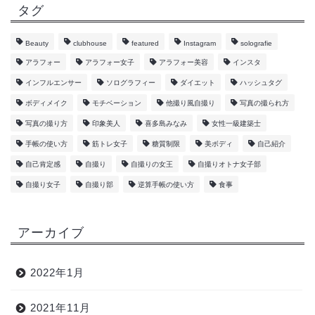
タグ
Beauty
clubhouse
featured
Instagram
solografie
アラフォー
アラフォー女子
アラフォー美容
インスタ
インフルエンサー
ソログラフィー
ダイエット
ハッシュタグ
ボディメイク
モチベーション
他撮り風自撮り
写真の撮られ方
写真の撮り方
印象美人
喜多島みなみ
女性一級建築士
手帳の使い方
筋トレ女子
糖質制限
美ボディ
自己紹介
自己肯定感
自撮り
自撮りの女王
自撮りオトナ女子部
自撮り女子
自撮り部
逆算手帳の使い方
食事
アーカイブ
2022年1月
2021年11月